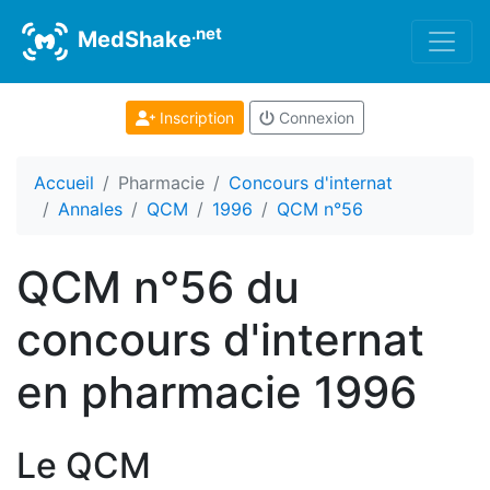
.net
MedShake
Inscription
Connexion
Accueil
Pharmacie
Concours d'internat
Annales
QCM
1996
QCM n°56
QCM n°56 du
concours d'internat
en pharmacie 1996
Le QCM