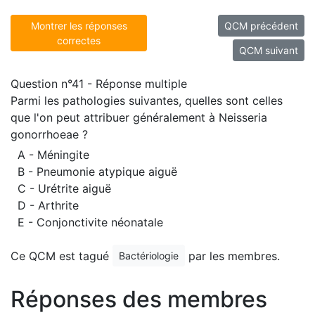
Montrer les réponses
QCM précédent
correctes
QCM suivant
Question n°41 - Réponse multiple
Parmi les pathologies suivantes, quelles sont celles
que l'on peut attribuer généralement à Neisseria
gonorrhoeae ?
A - Méningite
B - Pneumonie atypique aiguë
C - Urétrite aiguë
D - Arthrite
E - Conjonctivite néonatale
Ce QCM est tagué
par les membres.
Bactériologie
Réponses des membres