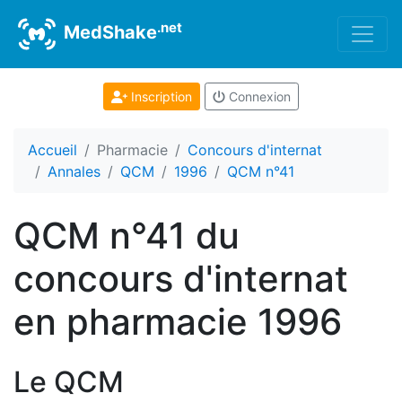
.net
MedShake
Inscription
Connexion
Accueil
Pharmacie
Concours d'internat
Annales
QCM
1996
QCM n°41
QCM n°41 du
concours d'internat
en pharmacie 1996
Le QCM