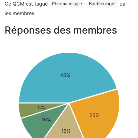
Ce QCM est tagué
par
Pharmacologie
Bactériologie
les membres.
Réponses des membres
45%
5%
23%
10%
16%