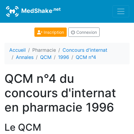
.net
MedShake
Inscription
Connexion
Accueil
Pharmacie
Concours d'internat
Annales
QCM
1996
QCM n°4
QCM n°4 du
concours d'internat
en pharmacie 1996
Le QCM