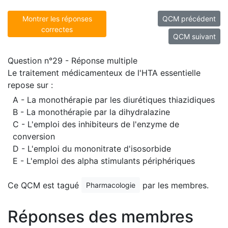
Montrer les réponses
QCM précédent
correctes
QCM suivant
Question n°29 - Réponse multiple
Le traitement médicamenteux de l'HTA essentielle
repose sur :
A - La monothérapie par les diurétiques thiazidiques
B - La monothérapie par la dihydralazine
C - L'emploi des inhibiteurs de l'enzyme de
conversion
D - L'emploi du mononitrate d'isosorbide
E - L'emploi des alpha stimulants périphériques
Ce QCM est tagué
par les membres.
Pharmacologie
Réponses des membres