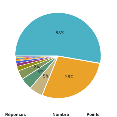
53%
3%
5%
5%
28%
Réponses
Nombre
Points