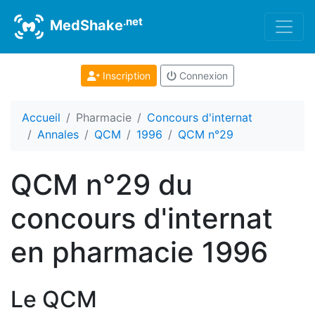
.net
MedShake
Inscription
Connexion
Accueil
Pharmacie
Concours d'internat
Annales
QCM
1996
QCM n°29
QCM n°29 du
concours d'internat
en pharmacie 1996
Le QCM