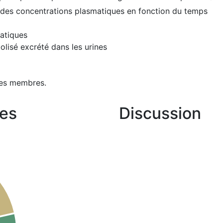
n des concentrations plasmatiques en fonction du temps
matiques
olisé excrété dans les urines
les membres.
es
Discussion