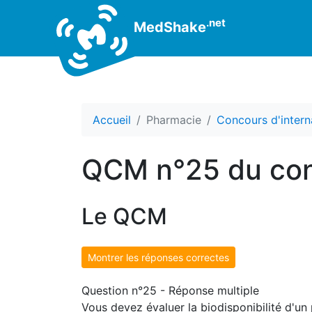
.net
MedShake
Accueil
Pharmacie
Concours d'intern
QCM n°25 du con
Le QCM
Montrer les réponses correctes
Question n°25 - Réponse multiple
Vous devez évaluer la biodisponibilité d'un