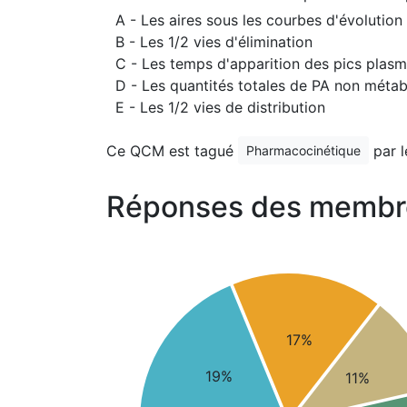
A - Les aires sous les courbes d'évolutio
B - Les 1/2 vies d'élimination
C - Les temps d'apparition des pics plas
D - Les quantités totales de PA non métab
E - Les 1/2 vies de distribution
Ce QCM est tagué
par 
Pharmacocinétique
Réponses des membr
17%
19%
11%