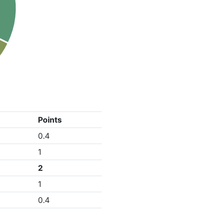
Points
0.4
1
2
1
0.4