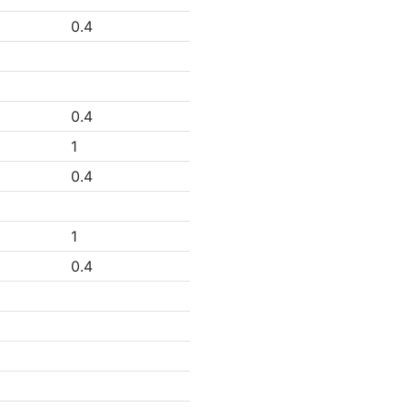
0.4
0.4
1
0.4
1
0.4