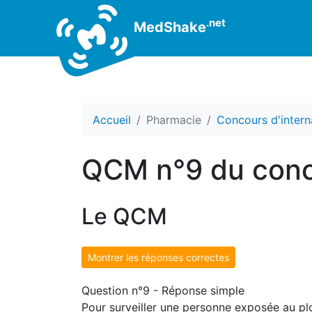
.net
MedShake
Accueil
Pharmacie
Concours d'intern
QCM n°9 du conc
Le QCM
Montrer les réponses correctes
Question n°9 - Réponse simple
Pour surveiller une personne exposée au plom