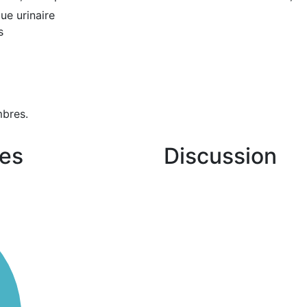
ue urinaire
s
bres.
es
Discussion