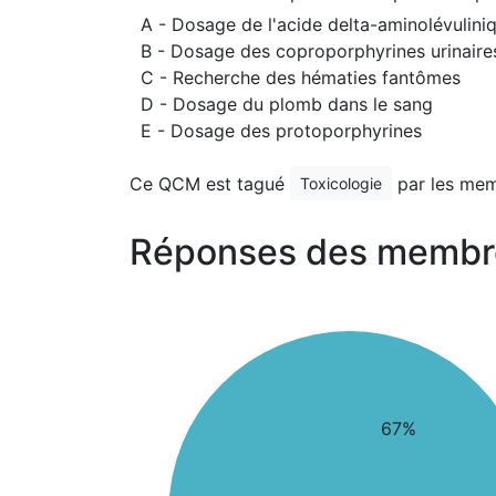
A - Dosage de l'acide delta-aminolévuliniq
B - Dosage des coproporphyrines urinaire
C - Recherche des hématies fantômes
D - Dosage du plomb dans le sang
E - Dosage des protoporphyrines
Ce QCM est tagué
par les mem
Toxicologie
Réponses des membr
67%