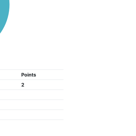
Points
2