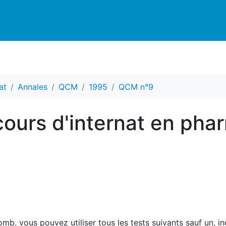
at
Annales
QCM
1995
QCM n°9
ours d'internat en pha
b, vous pouvez utiliser tous les tests suivants sauf un, in