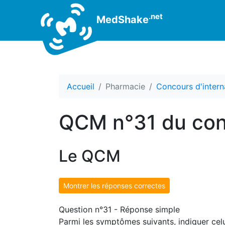
.net
MedShake
Accueil
Pharmacie
Concours d'intern
QCM n°31 du con
Le QCM
Montrer les réponses correctes
Question n°31 - Réponse simple
Parmi les symptômes suivants, indiquer cel