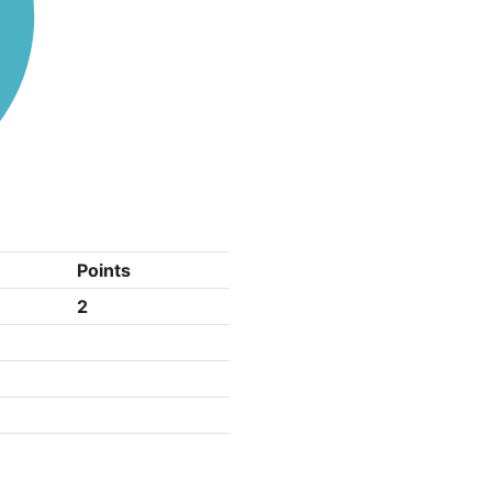
Points
2