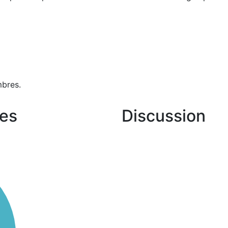
bres.
es
Discussion