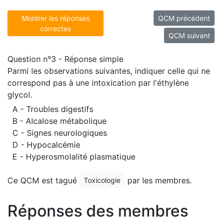
Montrer les réponses
QCM précédent
correctes
QCM suivant
Question n°3 - Réponse simple
Parmi les observations suivantes, indiquer celle qui ne
correspond pas à une intoxication par l'éthylène
glycol.
A - Troubles digestifs
B - Alcalose métabolique
C - Signes neurologiques
D - Hypocalcémie
E - Hyperosmolalité plasmatique
Ce QCM est tagué
par les membres.
Toxicologie
Réponses des membres