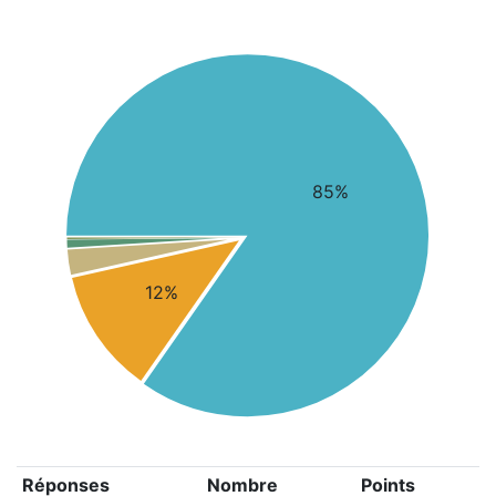
85%
12%
Réponses
Nombre
Points