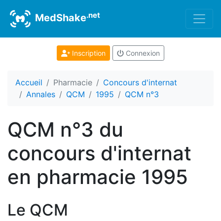
.net
MedShake
Inscription
Connexion
Accueil
Pharmacie
Concours d'internat
Annales
QCM
1995
QCM n°3
QCM n°3 du
concours d'internat
en pharmacie 1995
Le QCM