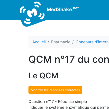
.net
MedShake
Accueil
Pharmacie
Concours d'intern
QCM n°17 du conc
Le QCM
Montrer les réponses correctes
Question n°17 - Réponse simple
Indiquer le système enzymatique qui permet