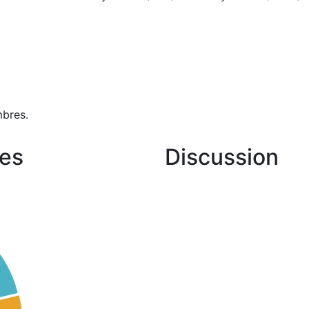
bres.
es
Discussion