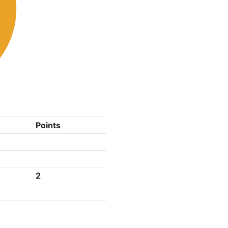
Points
2