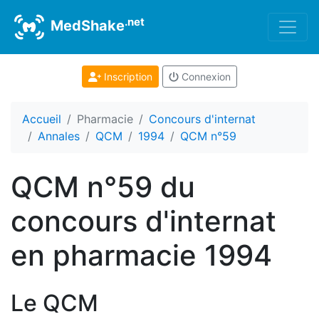
.net
MedShake
Inscription
Connexion
Accueil
Pharmacie
Concours d'internat
Annales
QCM
1994
QCM n°59
QCM n°59 du
concours d'internat
en pharmacie 1994
Le QCM