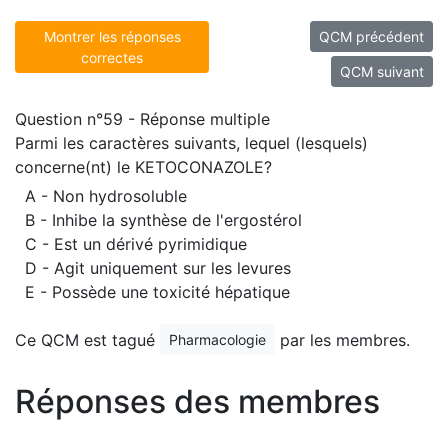
Montrer les réponses
QCM précédent
correctes
QCM suivant
Question n°59 - Réponse multiple
Parmi les caractères suivants, lequel (lesquels)
concerne(nt) le KETOCONAZOLE?
A - Non hydrosoluble
B - Inhibe la synthèse de l'ergostérol
C - Est un dérivé pyrimidique
D - Agit uniquement sur les levures
E - Possède une toxicité hépatique
Ce QCM est tagué
par les membres.
Pharmacologie
Réponses des membres