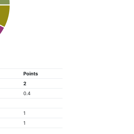
Points
2
0.4
1
1