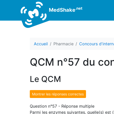
.net
MedShake
Accueil
Pharmacie
Concours d'intern
QCM n°57 du con
Le QCM
Montrer les réponses correctes
Question n°57 - Réponse multiple
Parmi les enzymes suivantes, quelle(s) est (