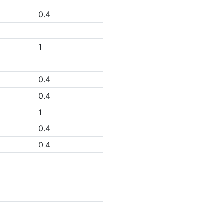
0.4
1
0.4
0.4
1
0.4
0.4