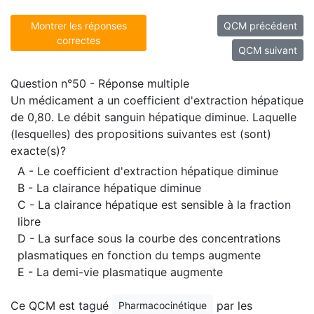
Montrer les réponses
QCM précédent
correctes
QCM suivant
Question n°50 - Réponse multiple
Un médicament a un coefficient d'extraction hépatique
de 0,80. Le débit sanguin hépatique diminue. Laquelle
(lesquelles) des propositions suivantes est (sont)
exacte(s)?
A - Le coefficient d'extraction hépatique diminue
B - La clairance hépatique diminue
C - La clairance hépatique est sensible à la fraction
libre
D - La surface sous la courbe des concentrations
plasmatiques en fonction du temps augmente
E - La demi-vie plasmatique augmente
Ce QCM est tagué
par les
Pharmacocinétique