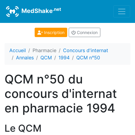
.net
MedShake
Inscription
Connexion
Accueil
Pharmacie
Concours d'internat
Annales
QCM
1994
QCM n°50
QCM n°50 du
concours d'internat
en pharmacie 1994
Le QCM