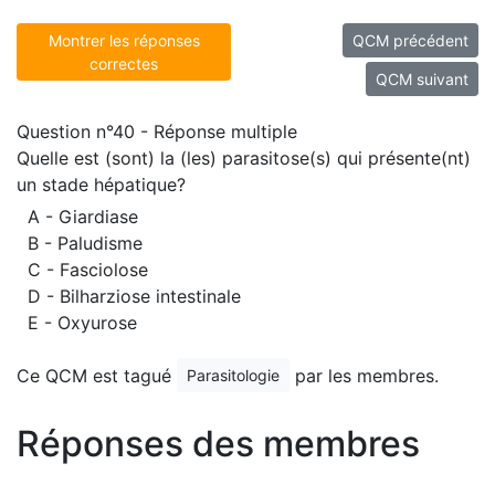
Montrer les réponses
QCM précédent
correctes
QCM suivant
Question n°40 - Réponse multiple
Quelle est (sont) la (les) parasitose(s) qui présente(nt)
un stade hépatique?
A - Giardiase
B - Paludisme
C - Fasciolose
D - Bilharziose intestinale
E - Oxyurose
Ce QCM est tagué
par les membres.
Parasitologie
Réponses des membres