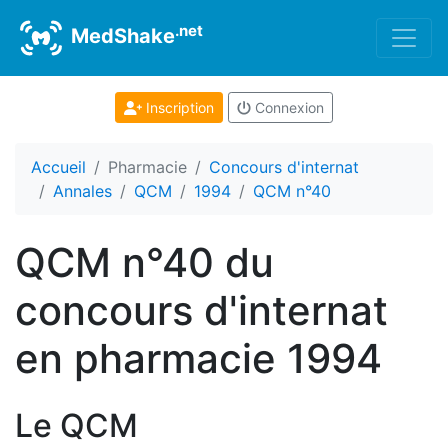
.net
MedShake
Inscription
Connexion
Accueil
Pharmacie
Concours d'internat
Annales
QCM
1994
QCM n°40
QCM n°40 du
concours d'internat
en pharmacie 1994
Le QCM