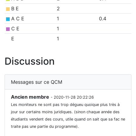
B E
2
A C E
1
0.4
C E
1
E
1
Discussion
Messages sur ce QCM
Ancien membre
- 2020-11-28 20:22:26
Les moniteurs ne sont pas trop dégueu quoique plus très à
jour sur certains moins juridiques. (sinon chaque année des
étudiants vendent des cours, utile quand on sait que sa fac ne
traite pas une partie du programme).