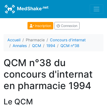
.net
MedShake
Inscription
Connexion
Accueil
Pharmacie
Concours d'internat
Annales
QCM
1994
QCM n°38
QCM n°38 du
concours d'internat
en pharmacie 1994
Le QCM