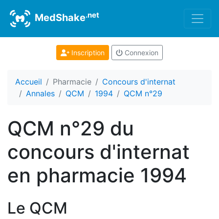
.net
MedShake
Inscription
Connexion
Accueil
Pharmacie
Concours d'internat
Annales
QCM
1994
QCM n°29
QCM n°29 du
concours d'internat
en pharmacie 1994
Le QCM