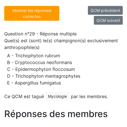
Montrer les réponses
QCM précédent
correctes
QCM suivant
Question n°29 - Réponse multiple
Quel(s) est (sont) le(s) champignon(s) exclusivement
anthropophile(s)
A - Trichophyton rubrum
B - Cryptococcus neoformans
C - Epidermophyton floccosum
D - Trichophyton mentagrophytes
E - Aspergillus fumigatus
Ce QCM est tagué
par les membres.
Mycologie
Réponses des membres