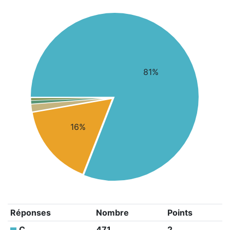
81%
16%
Réponses
Nombre
Points
C
471
2