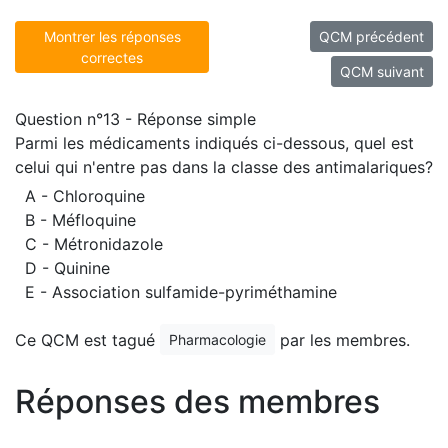
Montrer les réponses
QCM précédent
correctes
QCM suivant
Question n°13 - Réponse simple
Parmi les médicaments indiqués ci-dessous, quel est
celui qui n'entre pas dans la classe des antimalariques?
A - Chloroquine
B - Méfloquine
C - Métronidazole
D - Quinine
E - Association sulfamide-pyriméthamine
Ce QCM est tagué
par les membres.
Pharmacologie
Réponses des membres