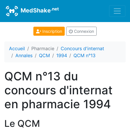
.net
MedShake
Inscription
Connexion
Accueil
Pharmacie
Concours d'internat
Annales
QCM
1994
QCM n°13
QCM n°13 du
concours d'internat
en pharmacie 1994
Le QCM