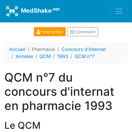
.net
MedShake
Inscription
Connexion
Accueil
Pharmacie
Concours d'internat
Annales
QCM
1993
QCM n°7
QCM n°7 du
concours d'internat
en pharmacie 1993
Le QCM