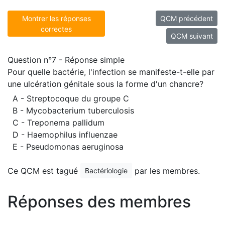
Montrer les réponses
QCM précédent
correctes
QCM suivant
Question n°7 - Réponse simple
Pour quelle bactérie, l'infection se manifeste-t-elle par
une ulcération génitale sous la forme d'un chancre?
A - Streptocoque du groupe C
B - Mycobacterium tuberculosis
C - Treponema pallidum
D - Haemophilus influenzae
E - Pseudomonas aeruginosa
Ce QCM est tagué
par les membres.
Bactériologie
Réponses des membres