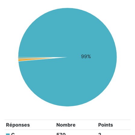
99%
Réponses
Nombre
Points
C
570
2