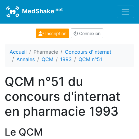
.net
MedShake
Inscription
Connexion
Accueil
Pharmacie
Concours d'internat
Annales
QCM
1993
QCM n°51
QCM n°51 du
concours d'internat
en pharmacie 1993
Le QCM