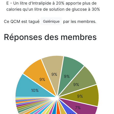
E - Un litre d'Intralipide à 20% apporte plus de
calories qu'un litre de solution de glucose à 30%
Ce QCM est tagué
par les membres.
Galénique
Réponses des membres
9%
9%
9%
9%
10%
9%
7%