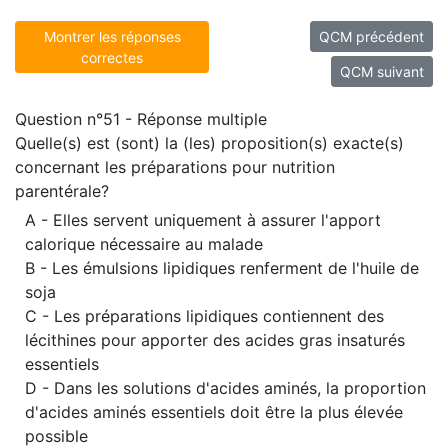
Montrer les réponses
QCM précédent
correctes
QCM suivant
Question n°51 - Réponse multiple
Quelle(s) est (sont) la (les) proposition(s) exacte(s)
concernant les préparations pour nutrition
parentérale?
A - Elles servent uniquement à assurer l'apport
calorique nécessaire au malade
B - Les émulsions lipidiques renferment de l'huile de
soja
C - Les préparations lipidiques contiennent des
lécithines pour apporter des acides gras insaturés
essentiels
D - Dans les solutions d'acides aminés, la proportion
d'acides aminés essentiels doit être la plus élevée
possible