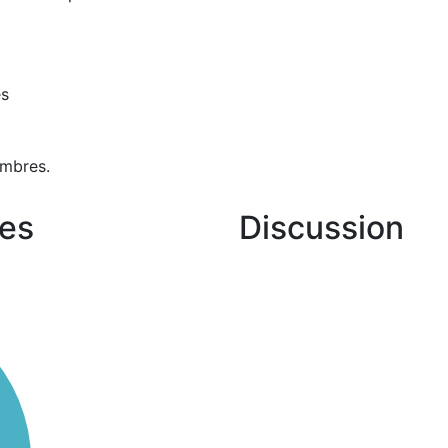
es
mbres.
es
Discussion