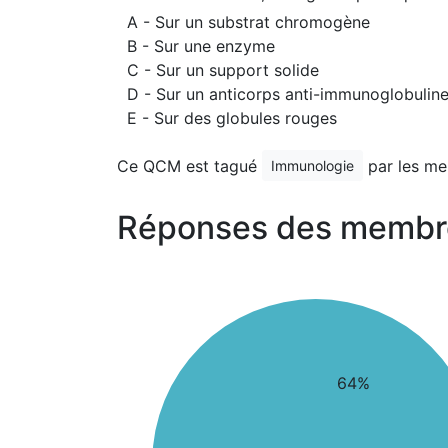
A - Sur un substrat chromogène
B - Sur une enzyme
C - Sur un support solide
D - Sur un anticorps anti-immunoglobulin
E - Sur des globules rouges
Ce QCM est tagué
par les me
Immunologie
Réponses des membr
64%