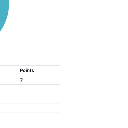
Points
2