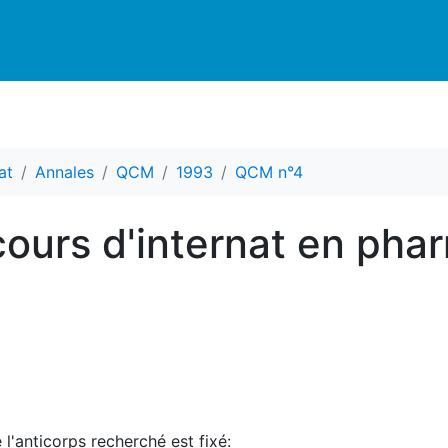
at
Annales
QCM
1993
QCM n°4
ours d'internat en pha
 l'anticorps recherché est fixé: