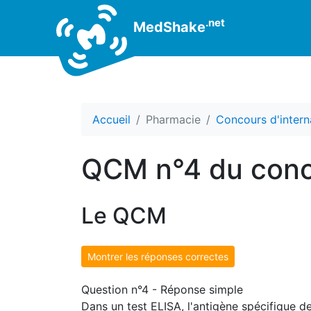
.net
MedShake
Accueil
Pharmacie
Concours d'intern
QCM n°4 du conc
Le QCM
Montrer les réponses correctes
Question n°4 - Réponse simple
Dans un test ELISA, l'antigène spécifique de