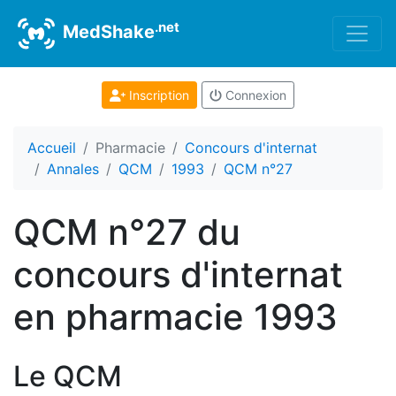
.net
MedShake
Inscription
Connexion
Accueil
Pharmacie
Concours d'internat
Annales
QCM
1993
QCM n°27
QCM n°27 du
concours d'internat
en pharmacie 1993
Le QCM