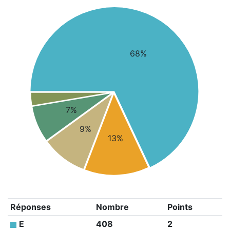
68%
7%
9%
13%
Réponses
Nombre
Points
E
408
2