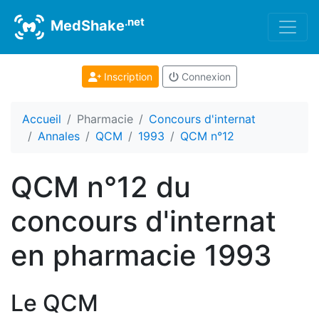
.net
MedShake
Inscription
Connexion
Accueil
Pharmacie
Concours d'internat
Annales
QCM
1993
QCM n°12
QCM n°12 du
concours d'internat
en pharmacie 1993
Le QCM