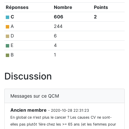
Réponses
Nombre
Points
C
606
2
A
244
D
6
E
4
B
1
Discussion
Messages sur ce QCM
Ancien membre
- 2020-10-28 22:31:23
En global ce n'est plus le cancer ? Les causes CV ne sont-
elles pas plutôt 1ère chez les >= 65 ans (et les femmes pour