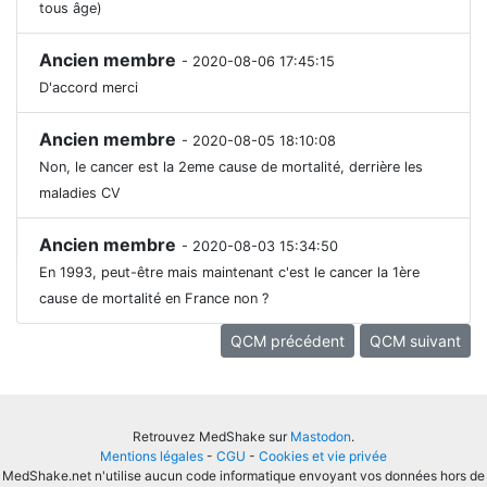
tous âge)
Ancien membre
- 2020-08-06 17:45:15
D'accord merci
Ancien membre
- 2020-08-05 18:10:08
Non, le cancer est la 2eme cause de mortalité, derrière les
maladies CV
Ancien membre
- 2020-08-03 15:34:50
En 1993, peut-être mais maintenant c'est le cancer la 1ère
cause de mortalité en France non ?
QCM précédent
QCM suivant
Retrouvez MedShake sur
Mastodon
.
Mentions légales
-
CGU
-
Cookies et vie privée
MedShake.net n'utilise aucun code informatique envoyant vos données hors de