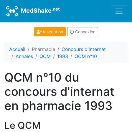
.net
MedShake
Inscription
Connexion
Accueil
Pharmacie
Concours d'internat
Annales
QCM
1993
QCM n°10
QCM n°10 du
concours d'internat
en pharmacie 1993
Le QCM