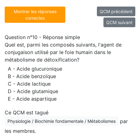
Montrer les réponses
QCM précédent
correctes
QCM suivant
Question n°10 - Réponse simple
Quel est, parmi les composés suivants, l'agent de
conjugaison utilisé par le foie humain dans le
métabolisme de détoxification?
A - Acide glucuronique
B - Acide benzoïque
C - Acide lactique
D - Acide glutamique
E - Acide aspartique
Ce QCM est tagué
par
Physiologie / Biochimie fondamentale / Métabolismes
les membres.