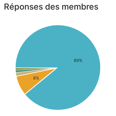
Réponses des membres
89%
8%