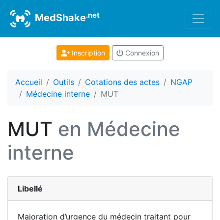
.net
MedShake
Inscription
Connexion
Accueil
Outils
Cotations des actes
NGAP
Médecine interne
MUT
MUT
en Médecine
interne
Libellé
Majoration d’urgence du médecin traitant pour