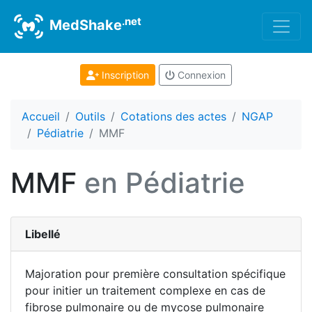
.net
MedShake
Inscription
Connexion
Accueil
Outils
Cotations des actes
NGAP
Pédiatrie
MMF
MMF
en Pédiatrie
Libellé
Majoration pour première consultation spécifique
pour initier un traitement complexe en cas de
fibrose pulmonaire ou de mycose pulmonaire