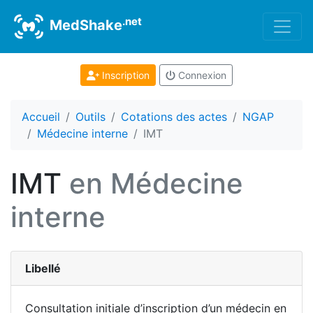
.net
MedShake
Inscription
Connexion
Accueil
Outils
Cotations des actes
NGAP
Médecine interne
IMT
IMT
en Médecine
interne
Libellé
Consultation initiale d’inscription d’un médecin en