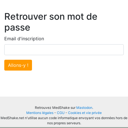
Retrouver son mot de
passe
Email d'inscription
Allons-y !
Retrouvez MedShake sur
Mastodon
.
Mentions légales
-
CGU
-
Cookies et vie privée
MedShake.net n'utilise aucun code informatique envoyant vos données hors de
nos propres serveurs.