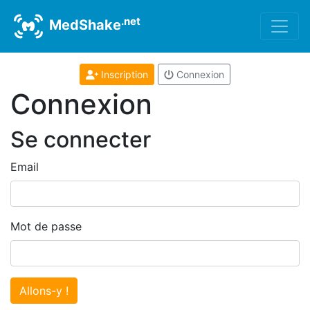
.net
MedShake
Inscription
Connexion
Connexion
Se connecter
Email
Mot de passe
Allons-y !