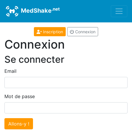
.net
MedShake
Inscription
Connexion
Connexion
Se connecter
Email
Mot de passe
Allons-y !