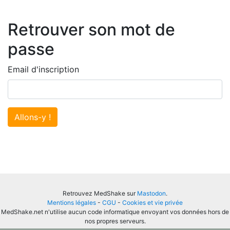
Retrouver son mot de
passe
Email d'inscription
Allons-y !
Retrouvez MedShake sur
Mastodon
.
Mentions légales
-
CGU
-
Cookies et vie privée
MedShake.net n'utilise aucun code informatique envoyant vos données hors de
nos propres serveurs.