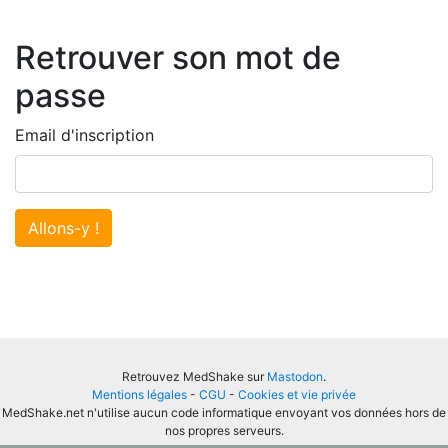
Retrouver son mot de
passe
Email d'inscription
Allons-y !
Retrouvez MedShake sur
Mastodon
.
Mentions légales
-
CGU
-
Cookies et vie privée
MedShake.net n'utilise aucun code informatique envoyant vos données hors de
nos propres serveurs.