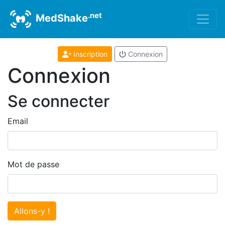
.net
MedShake
Inscription
Connexion
Connexion
Se connecter
Email
Mot de passe
Allons-y !