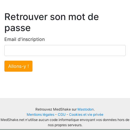
Retrouver son mot de
passe
Email d'inscription
Allons-y !
Retrouvez MedShake sur
Mastodon
.
Mentions légales
-
CGU
-
Cookies et vie privée
MedShake.net n'utilise aucun code informatique envoyant vos données hors de
nos propres serveurs.