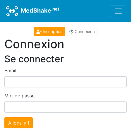
.net
MedShake
Inscription
Connexion
Connexion
Se connecter
Email
Mot de passe
Allons-y !