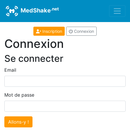
.net
MedShake
Inscription
Connexion
Connexion
Se connecter
Email
Mot de passe
Allons-y !