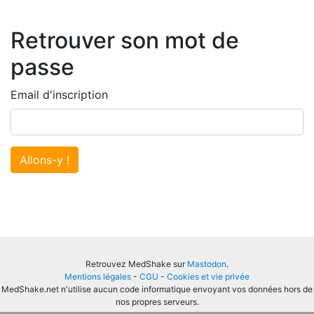
Retrouver son mot de
passe
Email d'inscription
Allons-y !
Retrouvez MedShake sur
Mastodon
.
Mentions légales
-
CGU
-
Cookies et vie privée
MedShake.net n'utilise aucun code informatique envoyant vos données hors de
nos propres serveurs.