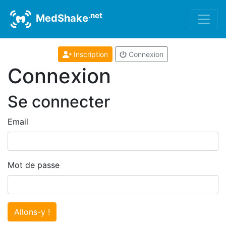
.net
MedShake
Inscription
Connexion
Connexion
Se connecter
Email
Mot de passe
Allons-y !