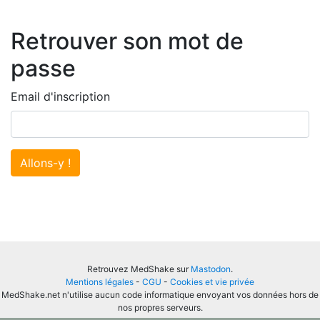
Retrouver son mot de
passe
Email d'inscription
Allons-y !
Retrouvez MedShake sur
Mastodon
.
Mentions légales
-
CGU
-
Cookies et vie privée
MedShake.net n'utilise aucun code informatique envoyant vos données hors de
nos propres serveurs.