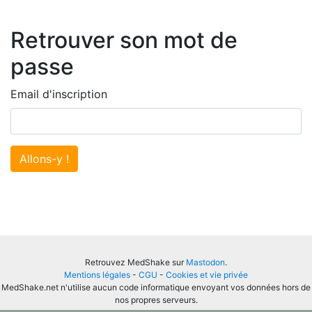
Retrouver son mot de
passe
Email d'inscription
Allons-y !
Retrouvez MedShake sur
Mastodon
.
Mentions légales
-
CGU
-
Cookies et vie privée
MedShake.net n'utilise aucun code informatique envoyant vos données hors de
nos propres serveurs.