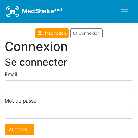
.net
MedShake
Inscription
Connexion
Connexion
Se connecter
Email
Mot de passe
Allons-y !