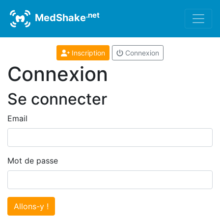
.net
MedShake
Inscription
Connexion
Connexion
Se connecter
Email
Mot de passe
Allons-y !