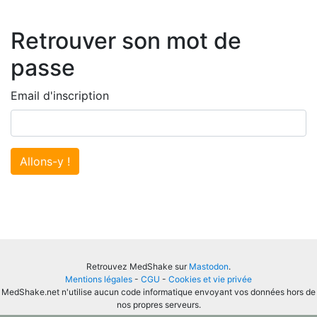
Retrouver son mot de
passe
Email d'inscription
Allons-y !
Retrouvez MedShake sur
Mastodon
.
Mentions légales
-
CGU
-
Cookies et vie privée
MedShake.net n'utilise aucun code informatique envoyant vos données hors de
nos propres serveurs.