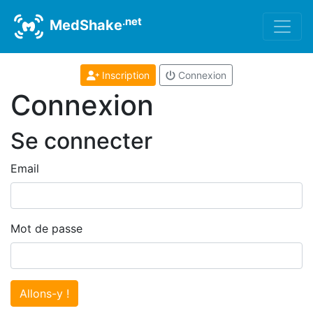
.net
MedShake
Inscription
Connexion
Connexion
Se connecter
Email
Mot de passe
Allons-y !