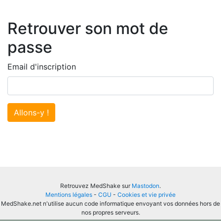
Retrouver son mot de
passe
Email d'inscription
Allons-y !
Retrouvez MedShake sur
Mastodon
.
Mentions légales
-
CGU
-
Cookies et vie privée
MedShake.net n'utilise aucun code informatique envoyant vos données hors de
nos propres serveurs.