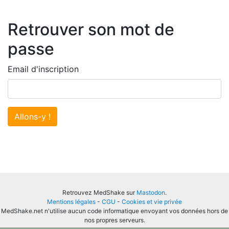
Retrouver son mot de
passe
Email d'inscription
Allons-y !
Retrouvez MedShake sur
Mastodon
.
Mentions légales
-
CGU
-
Cookies et vie privée
MedShake.net n'utilise aucun code informatique envoyant vos données hors de
nos propres serveurs.