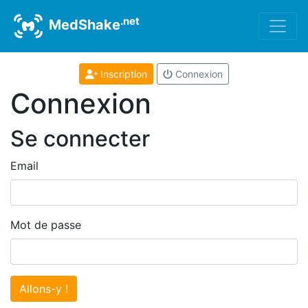
.net
MedShake
Inscription
Connexion
Connexion
Se connecter
Email
Mot de passe
Allons-y !