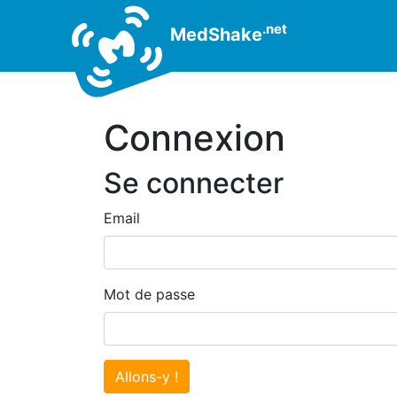
.net
MedShake
Connexion
Se connecter
Email
Mot de passe
Allons-y !