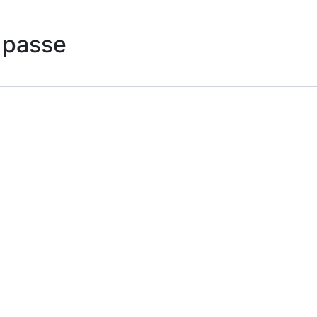
 passe