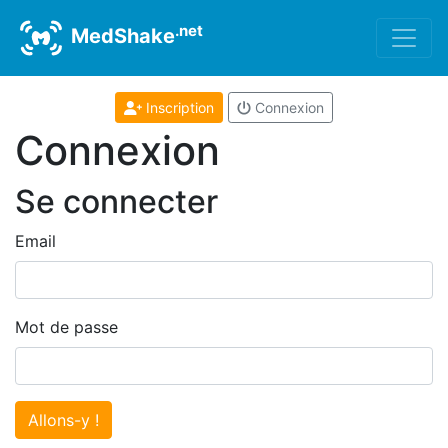
.net
MedShake
Inscription
Connexion
Connexion
Se connecter
Email
Mot de passe
Allons-y !