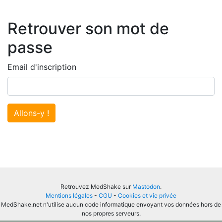
Retrouver son mot de
passe
Email d'inscription
Allons-y !
Retrouvez MedShake sur
Mastodon
.
Mentions légales
-
CGU
-
Cookies et vie privée
MedShake.net n'utilise aucun code informatique envoyant vos données hors de
nos propres serveurs.