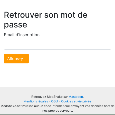
Retrouver son mot de
passe
Email d'inscription
Allons-y !
Retrouvez MedShake sur
Mastodon
.
Mentions légales
-
CGU
-
Cookies et vie privée
MedShake.net n'utilise aucun code informatique envoyant vos données hors de
nos propres serveurs.