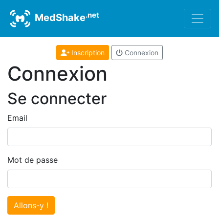
.net
MedShake
Inscription
Connexion
Connexion
Se connecter
Email
Mot de passe
Allons-y !