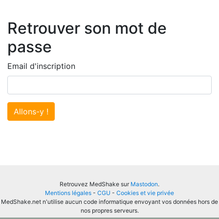
Retrouver son mot de
passe
Email d'inscription
Allons-y !
Retrouvez MedShake sur
Mastodon
.
Mentions légales
-
CGU
-
Cookies et vie privée
MedShake.net n'utilise aucun code informatique envoyant vos données hors de
nos propres serveurs.