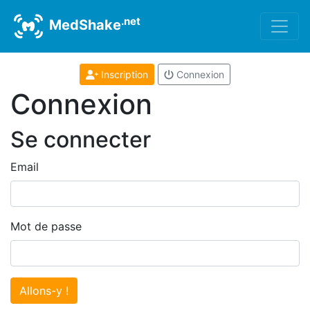
.net
MedShake
Inscription
Connexion
Connexion
Se connecter
Email
Mot de passe
Allons-y !