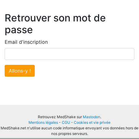
Retrouver son mot de
passe
Email d'inscription
Allons-y !
Retrouvez MedShake sur
Mastodon
.
Mentions légales
-
CGU
-
Cookies et vie privée
MedShake.net n'utilise aucun code informatique envoyant vos données hors de
nos propres serveurs.