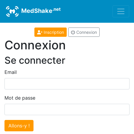
.net
MedShake
Inscription
Connexion
Connexion
Se connecter
Email
Mot de passe
Allons-y !