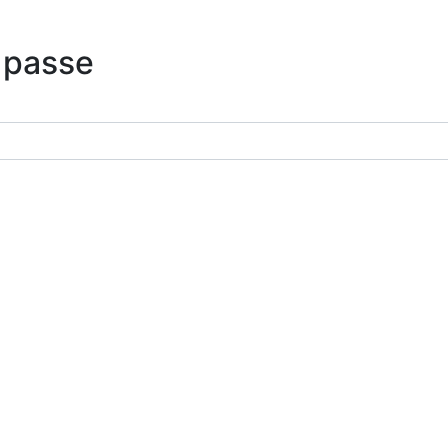
 passe