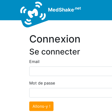
.net
MedShake
Connexion
Se connecter
Email
Mot de passe
Allons-y !