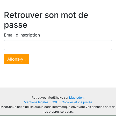
Retrouver son mot de
passe
Email d'inscription
Allons-y !
Retrouvez MedShake sur
Mastodon
.
Mentions légales
-
CGU
-
Cookies et vie privée
MedShake.net n'utilise aucun code informatique envoyant vos données hors de
nos propres serveurs.