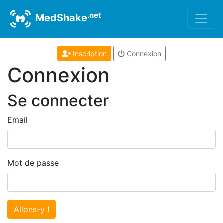
.net
MedShake
Inscription
Connexion
Connexion
Se connecter
Email
Mot de passe
Allons-y !