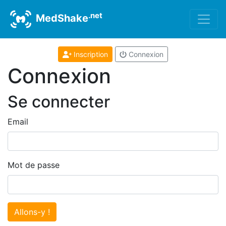
.net
MedShake
Inscription
Connexion
Connexion
Se connecter
Email
Mot de passe
Allons-y !