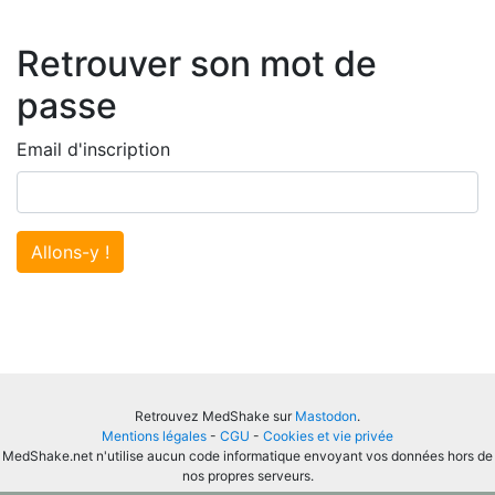
Retrouver son mot de
passe
Email d'inscription
Allons-y !
Retrouvez MedShake sur
Mastodon
.
Mentions légales
-
CGU
-
Cookies et vie privée
MedShake.net n'utilise aucun code informatique envoyant vos données hors de
nos propres serveurs.