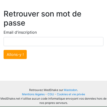
Retrouver son mot de
passe
Email d'inscription
Allons-y !
Retrouvez MedShake sur
Mastodon
.
Mentions légales
-
CGU
-
Cookies et vie privée
MedShake.net n'utilise aucun code informatique envoyant vos données hors de
nos propres serveurs.