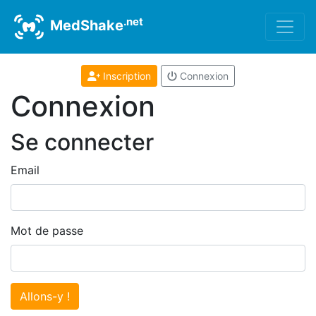
.net
MedShake
Inscription
Connexion
Connexion
Se connecter
Email
Mot de passe
Allons-y !