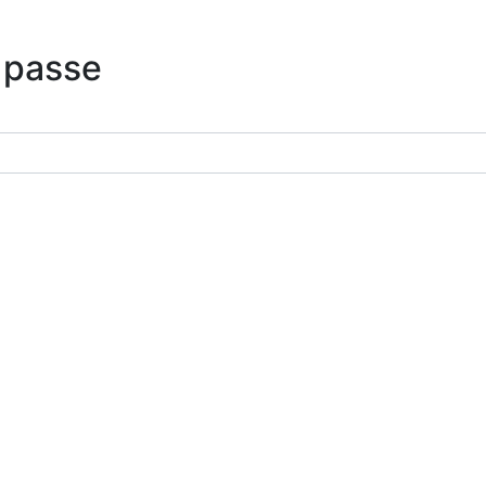
 passe