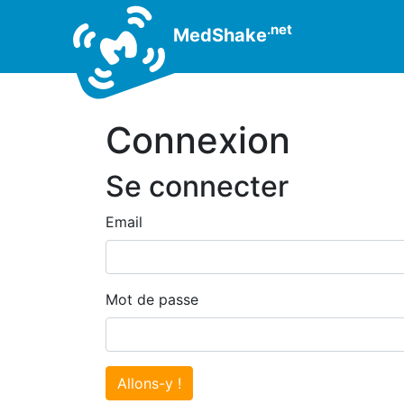
.net
MedShake
Connexion
Se connecter
Email
Mot de passe
Allons-y !