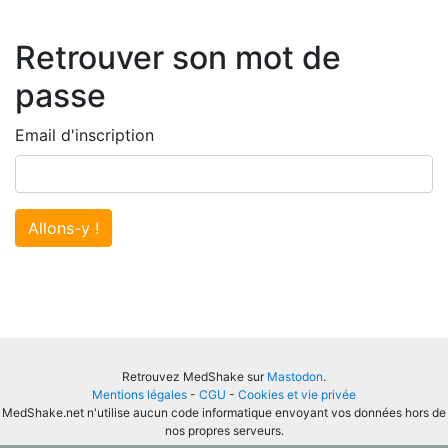
Retrouver son mot de
passe
Email d'inscription
Allons-y !
Retrouvez MedShake sur
Mastodon
.
Mentions légales
-
CGU
-
Cookies et vie privée
MedShake.net n'utilise aucun code informatique envoyant vos données hors de
nos propres serveurs.