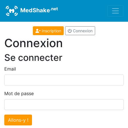
.net
MedShake
Inscription
Connexion
Connexion
Se connecter
Email
Mot de passe
Allons-y !