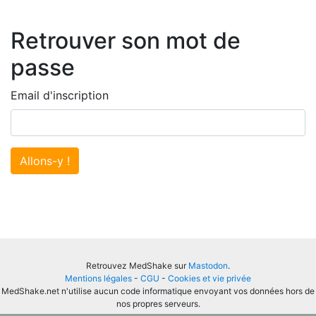
Retrouver son mot de
passe
Email d'inscription
Allons-y !
Retrouvez MedShake sur
Mastodon
.
Mentions légales
-
CGU
-
Cookies et vie privée
MedShake.net n'utilise aucun code informatique envoyant vos données hors de
nos propres serveurs.