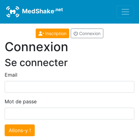
.net
MedShake
Inscription
Connexion
Connexion
Se connecter
Email
Mot de passe
Allons-y !