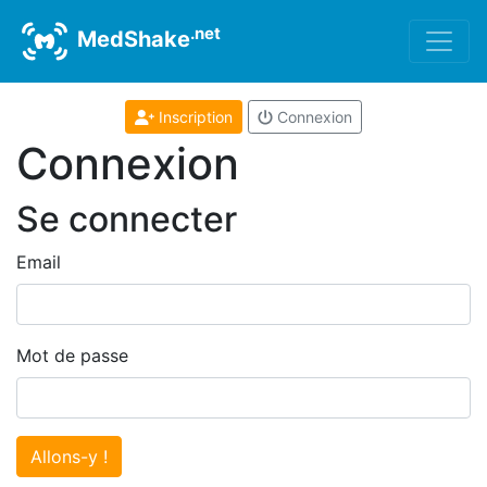
.net
MedShake
Inscription
Connexion
Connexion
Se connecter
Email
Mot de passe
Allons-y !