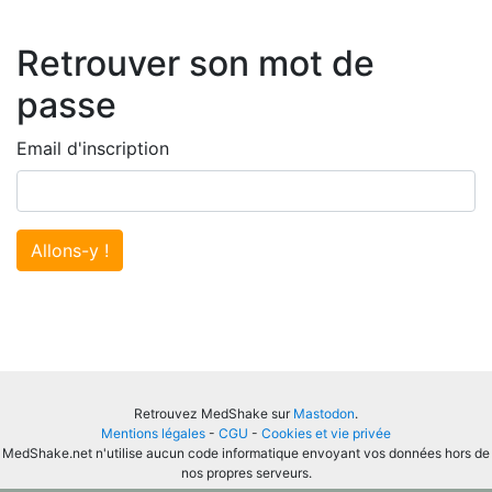
Retrouver son mot de
passe
Email d'inscription
Allons-y !
Retrouvez MedShake sur
Mastodon
.
Mentions légales
-
CGU
-
Cookies et vie privée
MedShake.net n'utilise aucun code informatique envoyant vos données hors de
nos propres serveurs.