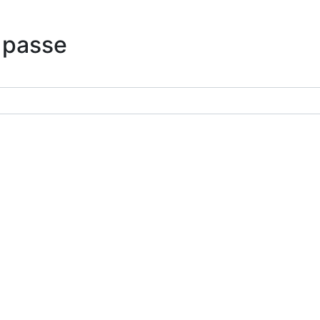
 passe