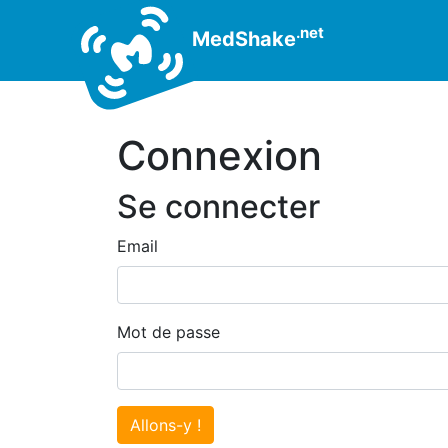
.net
MedShake
Connexion
Se connecter
Email
Mot de passe
Allons-y !