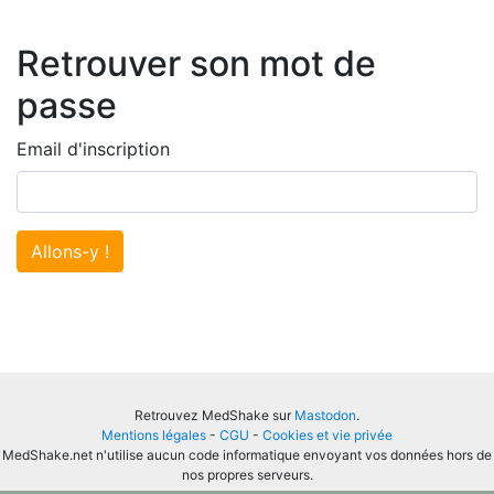
Retrouver son mot de
passe
Email d'inscription
Allons-y !
Retrouvez MedShake sur
Mastodon
.
Mentions légales
-
CGU
-
Cookies et vie privée
MedShake.net n'utilise aucun code informatique envoyant vos données hors de
nos propres serveurs.