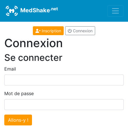
.net
MedShake
Inscription
Connexion
Connexion
Se connecter
Email
Mot de passe
Allons-y !